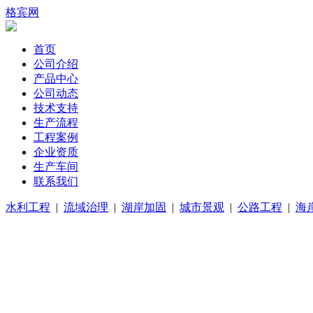
格宾网
首页
公司介绍
产品中心
公司动态
技术支持
生产流程
工程案例
企业资质
生产车间
联系我们
水利工程
|
流域治理
|
湖岸加固
|
城市景观
|
公路工程
|
海