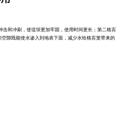
冲击和冲刷，使堤坝更加牢固，使用时间更长；第二格宾
些空隙既能使水渗入到地表下面，减少水给格宾笼带来的