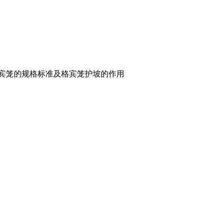
格宾笼的规格标准及格宾笼护坡的作用