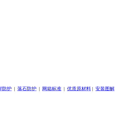
岸防护
|
落石防护
|
网箱标准
|
优质原材料
|
安装图解