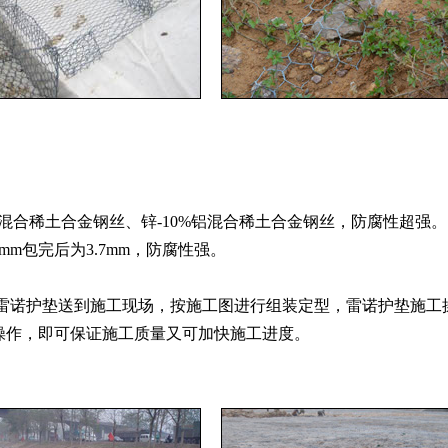
混合稀土合金钢丝、锌-10%铝混合稀土合金钢丝，防腐性超强。
mm包完后为3.7mm，防腐性强。
诺护垫送到施工现场，按施工图进行组装定型，雷诺护垫施工操
操作，即可保证施工质量又可加快施工进度。