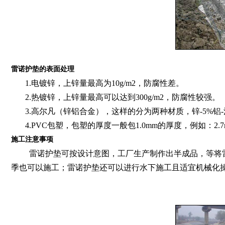
雷诺护垫的表面处理
1.电镀锌，上锌量最高为10g/m2，防腐性差。
2.热镀锌，上锌量最高可以达到300g/m2，防腐性较强。
3.高尔凡（锌铝合金），这样的分为两种材质，锌-5%铝-
4.PVC包塑，包塑的厚度一般包1.0mm的厚度，例如：2.7
施工注意事项
雷诺护垫可按设计意图，工厂生产制作出半成品，等将雷
季也可以施工；雷诺护垫还可以进行水下施工且适宜机械化