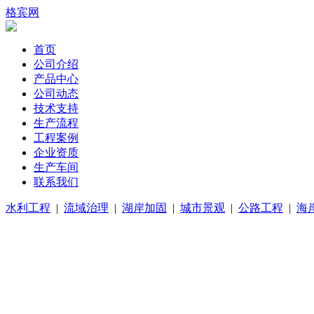
格宾网
首页
公司介绍
产品中心
公司动态
技术支持
生产流程
工程案例
企业资质
生产车间
联系我们
水利工程
|
流域治理
|
湖岸加固
|
城市景观
|
公路工程
|
海