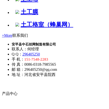
土工膜
土工格室（蜂巢网）
+More
联系我们
安平县中石丝网制造有限公司
联系人：何经理
Q Q：
296405250
手 机：
151-7548-2283
传 真：0086-0318-7985565
邮 箱：296405250@qq.com
地 址：河北省安平县院西
产品中心