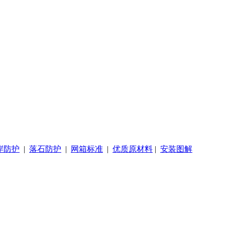
岸防护
|
落石防护
|
网箱标准
|
优质原材料
|
安装图解