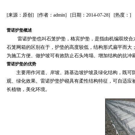
[来源：原创] [作者：admin] [日期：2014-07-28] [热度：
]
雷诺护垫概述
雷诺护垫也叫石笼护垫，格宾护垫，是指由机编双绞合六边形
石笼网箱的区别在于，护垫的高度较低，结构形式扁平而大；镀
为施工方便、做护坡可有效防止石头垮塌、增加结构的抗冲
雷诺护垫的优势
主要用作河道、岸坡、路基边坡护坡及绿化结构，既可防
观、绿化效果。雷诺护垫护砌具有柔性结构特征，可自适应
长植物，美化环境。