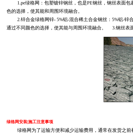
1.pe绿格网：包塑镀锌钢丝，也是PE钢丝，钢丝表面包
色的选择，使其能和周围环境融合。
2.锌合金绿格网锌- 5%铝-混合稀土合金钢丝：5%铝-
通过不同颜色的选择，使其能与周围环境融合。 3.钢丝表面也
绿格网安装|施工注意事项
绿格网为了运输方便和减少运输费用，通常在发货之前都