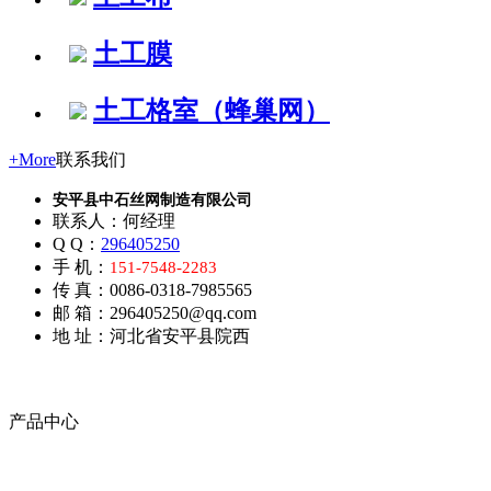
土工膜
土工格室（蜂巢网）
+More
联系我们
安平县中石丝网制造有限公司
联系人：何经理
Q Q：
296405250
手 机：
151-7548-2283
传 真：0086-0318-7985565
邮 箱：296405250@qq.com
地 址：河北省安平县院西
产品中心