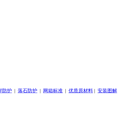
岸防护
|
落石防护
|
网箱标准
|
优质原材料
|
安装图解