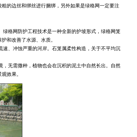
较粗的边丝和绑丝进行捆绑，另外如果是绿格网一定要注
绿格网防护工程技术是一种全新的护坡形式，绿格网笼
保护和改善了水源、水质。
速、冲蚀严重的河岸。石笼属柔性构造，关于不平均沉
，无需撒种，植物也会在沉积的泥土中自然长出。自然
景观效果。