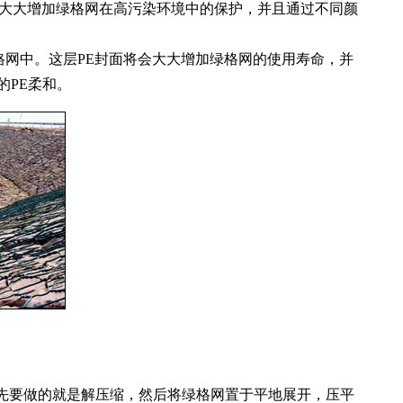
会大大增加绿格网在高污染环境中的保护，并且通过不同颜
绿格网中。这层PE封面将会大大增加绿格网的使用寿命，并
的PE柔和。
要做的就是解压缩，然后将绿格网置于平地展开，压平