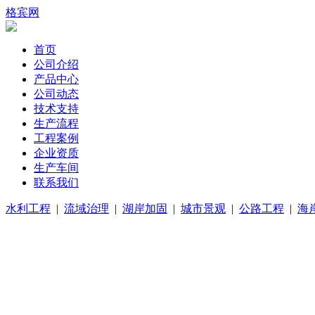
格宾网
首页
公司介绍
产品中心
公司动态
技术支持
生产流程
工程案例
企业资质
生产车间
联系我们
水利工程
|
流域治理
|
湖岸加固
|
城市景观
|
公路工程
|
海