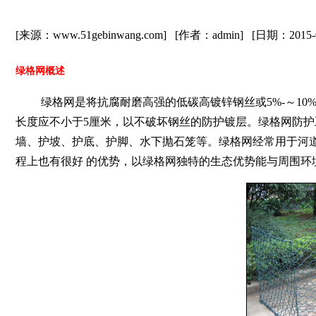
[来源：www.51gebinwang.com] [作者：admin] [日期：2015
绿格网概述
绿格网是将抗腐耐磨高强的低碳高镀锌钢丝或5%-～10%
长度应不小于5厘米，以不破坏钢丝的防护镀层。绿格网防
墙、护坡、护底、护脚、水下抛石笼等。绿格网经常用于河
程上也有很好 的优势，以绿格网独特的生态优势能与周围