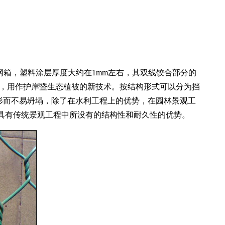
网箱，塑料涂层厚度大约在1mm左右，其双线铰合部分的
后，用作护岸暨生态植被的新技术。按结构形式可以分为挡
形而不易坍塌，除了在水利工程上的优势，在园林景观工
具有传统景观工程中所没有的结构性和耐久性的优势。