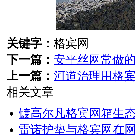
关键字：
格宾网
下一篇：
安平丝网常做的
上一篇：
河道治理用格
相关文章
镀高尔凡格宾网箱生
雷诺护垫与格宾网在