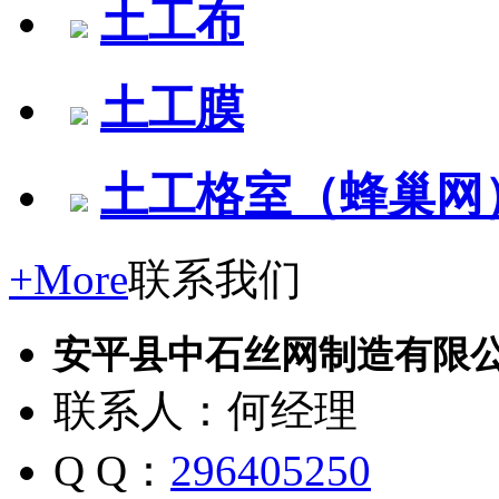
土工布
土工膜
土工格室（蜂巢网
+More
联系我们
安平县中石丝网制造有限
联系人：何经理
Q Q：
296405250