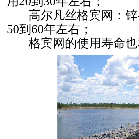
用20到30年左右；
高尔凡丝格宾网：锌-5
50到60年左右；
格宾网的使用寿命也