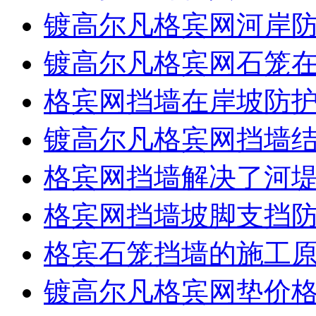
镀高尔凡格宾网河岸
镀高尔凡格宾网石笼
格宾网挡墙在岸坡防
镀高尔凡格宾网挡墙
格宾网挡墙解决了河
格宾网挡墙坡脚支挡
格宾石笼挡墙的施工
镀高尔凡格宾网垫价