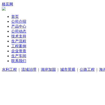
格宾网
首页
公司介绍
产品中心
公司动态
技术支持
生产流程
工程案例
企业资质
生产车间
联系我们
水利工程
|
流域治理
|
湖岸加固
|
城市景观
|
公路工程
|
海