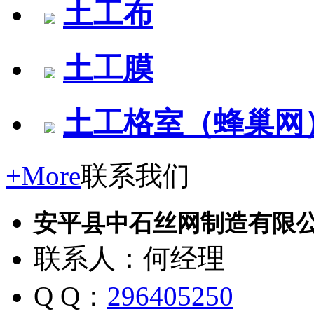
土工布
土工膜
土工格室（蜂巢网
+More
联系我们
安平县中石丝网制造有限
联系人：何经理
Q Q：
296405250