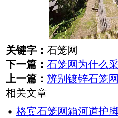
关键字：
石笼网
下一篇：
石笼网为什么
上一篇：
辨别镀锌石笼
相关文章
格宾石笼网箱河道护