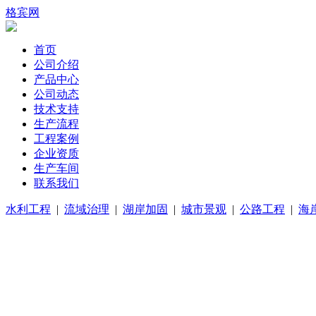
格宾网
首页
公司介绍
产品中心
公司动态
技术支持
生产流程
工程案例
企业资质
生产车间
联系我们
水利工程
|
流域治理
|
湖岸加固
|
城市景观
|
公路工程
|
海