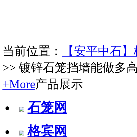
当前位置：
【安平中石】
>> 镀锌石笼挡墙能做多
+More
产品展示
石笼网
格宾网