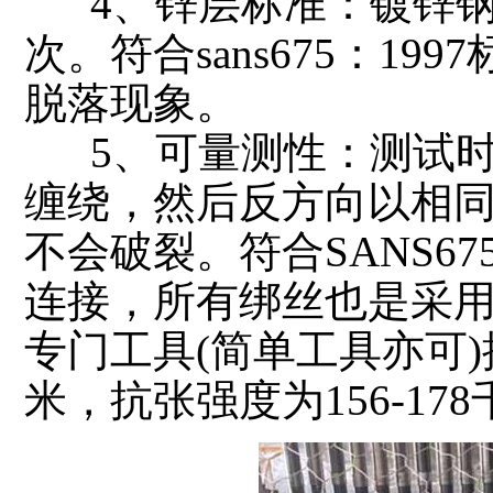
4、锌层标准：镀锌钢
次。符合sans675：1
脱落现象。
5、可量测性：测试时
缠绕，然后反方向以相
不会破裂。符合SANS67
连接，所有绑丝也是采
专门工具(简单工具亦可
米，抗张强度为156-17