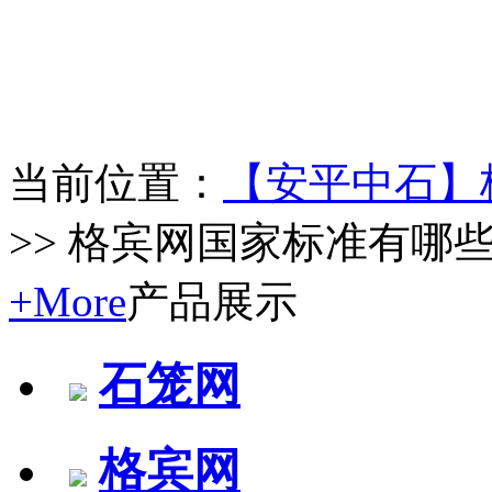
当前位置：
【安平中石】
>> 格宾网国家标准有哪
+More
产品展示
石笼网
格宾网