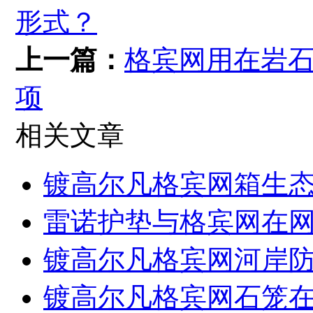
形式？
上一篇：
格宾网用在岩
项
相关文章
镀高尔凡格宾网箱生
雷诺护垫与格宾网在
镀高尔凡格宾网河岸
镀高尔凡格宾网石笼