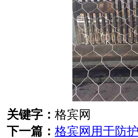
关键字：
格宾网
下一篇：
格宾网用于防