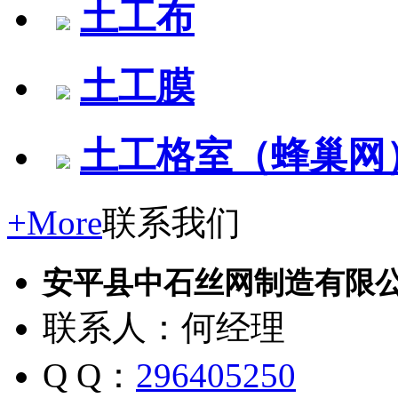
土工布
土工膜
土工格室（蜂巢网
+More
联系我们
安平县中石丝网制造有限
联系人：何经理
Q Q：
296405250