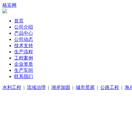
格宾网
首页
公司介绍
产品中心
公司动态
技术支持
生产流程
工程案例
企业资质
生产车间
联系我们
水利工程
|
流域治理
|
湖岸加固
|
城市景观
|
公路工程
|
海