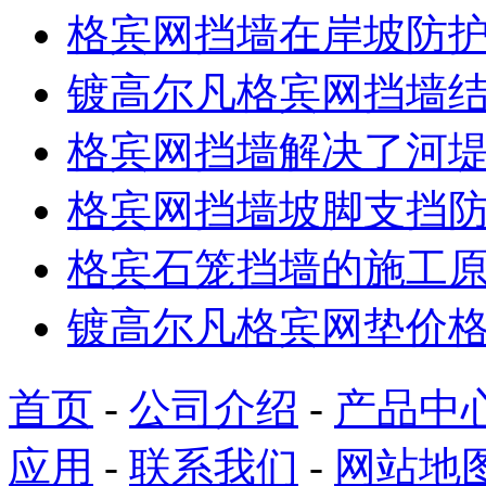
格宾网挡墙在岸坡防
镀高尔凡格宾网挡墙
格宾网挡墙解决了河
格宾网挡墙坡脚支挡
格宾石笼挡墙的施工
镀高尔凡格宾网垫价
首页
-
公司介绍
-
产品中
应用
-
联系我们
-
网站地