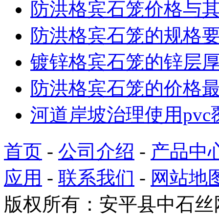
防洪格宾石笼价格与
防洪格宾石笼的规格
镀锌格宾石笼的锌层
防洪格宾石笼的价格
河道岸坡治理使用pv
首页
-
公司介绍
-
产品中
应用
-
联系我们
-
网站地
版权所有：安平县中石丝