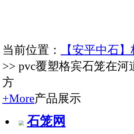
当前位置：
【安平中石】
>> pvc覆塑格宾石笼
方
+More
产品展示
石笼网