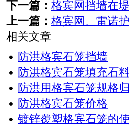
下一篇：
格宾网挡墙在
上一篇：
格宾网、雷诺
相关文章
防洪格宾石笼挡墙
防洪格宾石笼填充石
防洪用格宾石笼规格
防洪格宾石笼价格
镀锌覆塑格宾石笼的