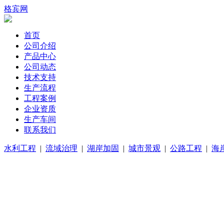
格宾网
首页
公司介绍
产品中心
公司动态
技术支持
生产流程
工程案例
企业资质
生产车间
联系我们
水利工程
|
流域治理
|
湖岸加固
|
城市景观
|
公路工程
|
海