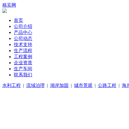
格宾网
首页
公司介绍
产品中心
公司动态
技术支持
生产流程
工程案例
企业资质
生产车间
联系我们
水利工程
|
流域治理
|
湖岸加固
|
城市景观
|
公路工程
|
海