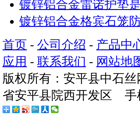
镀锌铝合金雷诺护垫
镀锌铝合金格宾石笼
首页
-
公司介绍
-
产品中
应用
-
联系我们
-
网站地
版权所有：安平县中石丝
省安平县院西开发区 手机：1