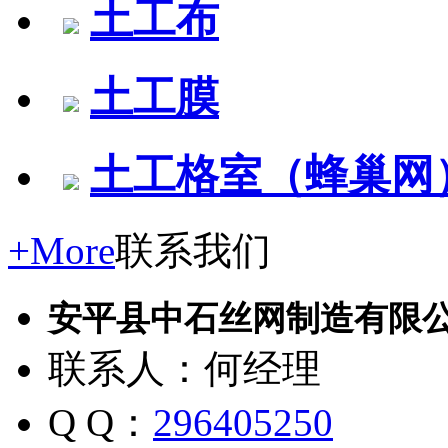
土工布
土工膜
土工格室（蜂巢网
+More
联系我们
安平县中石丝网制造有限
联系人：何经理
Q Q：
296405250