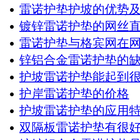
雷诺护垫护坡的优势
镀锌雷诺护垫的网丝
雷诺护垫与格宾网在
锌铝合金雷诺护垫的
护坡雷诺护垫能起到
护岸雷诺护垫的价格
护坡雷诺护垫的应用
双隔板雷诺护垫有很