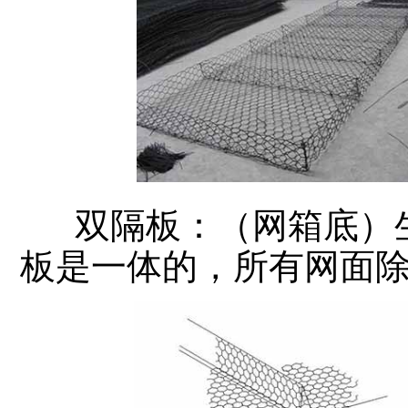
双隔板：（网箱底）生
板是一体的，所有网面