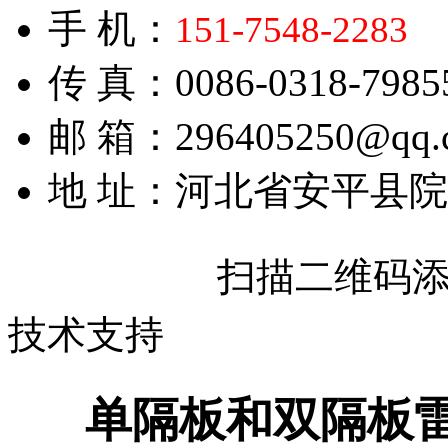
手 机：
151-7548-2283
传 真：0086-0318-7985
邮 箱：296405250@qq.
地 址：河北省安平县
扫描二维码
技术支持
单隔板和双隔板