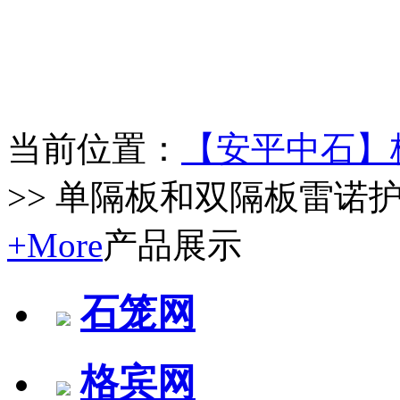
当前位置：
【安平中石】
>> 单隔板和双隔板雷诺
+More
产品展示
石笼网
格宾网