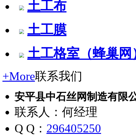
土工布
土工膜
土工格室（蜂巢网
+More
联系我们
安平县中石丝网制造有限
联系人：何经理
Q Q：
296405250