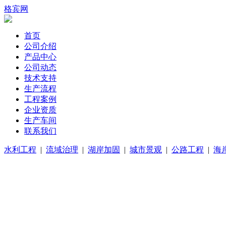
格宾网
首页
公司介绍
产品中心
公司动态
技术支持
生产流程
工程案例
企业资质
生产车间
联系我们
水利工程
|
流域治理
|
湖岸加固
|
城市景观
|
公路工程
|
海