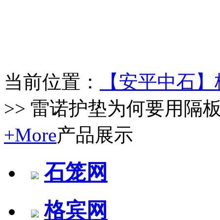
当前位置：
【安平中石】
>> 雷诺护垫为何要用隔
+More
产品展示
石笼网
格宾网