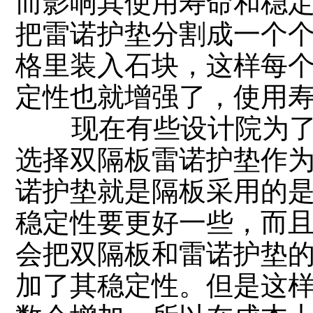
而影响其使用寿命和稳
把雷诺护垫分割成一个
格里装入石块，这样每
定性也就增强了，使用
现在有些设计院为了
选择双隔板雷诺护垫作
诺护垫就是隔板采用的
稳定性要更好一些，而
会把双隔板和雷诺护垫
加了其稳定性。但是这