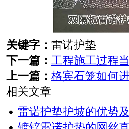
关键字：
雷诺护垫
下一篇：
工程施工过程
上一篇：
格宾石笼如何
相关文章
雷诺护垫护坡的优势
镀锌雷诺护垫的网丝