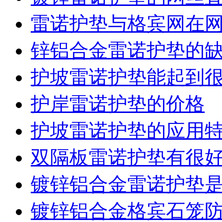
雷诺护垫与格宾网在
锌铝合金雷诺护垫的
护坡雷诺护垫能起到
护岸雷诺护垫的价格
护坡雷诺护垫的应用
双隔板雷诺护垫有很
镀锌铝合金雷诺护垫
镀锌铝合金格宾石笼