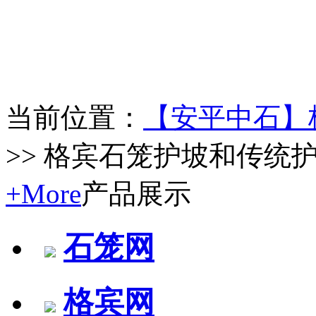
当前位置：
【安平中石】
>> 格宾石笼护坡和传统
+More
产品展示
石笼网
格宾网