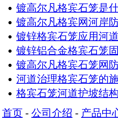
镀高尔凡格宾石笼是
镀高尔凡格宾网河岸
镀锌格宾石笼应用河
镀锌铝合金格宾石笼
镀高尔凡格宾石笼网
河道治理格宾石笼的
格宾石笼河道护坡结
首页
-
公司介绍
-
产品中