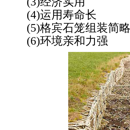
(3)经济实用
(4)运用寿命长
(5)格宾石笼组装简
(6)环境亲和力强