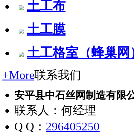
土工布
土工膜
土工格室（蜂巢网
+More
联系我们
安平县中石丝网制造有限
联系人：何经理
Q Q：
296405250