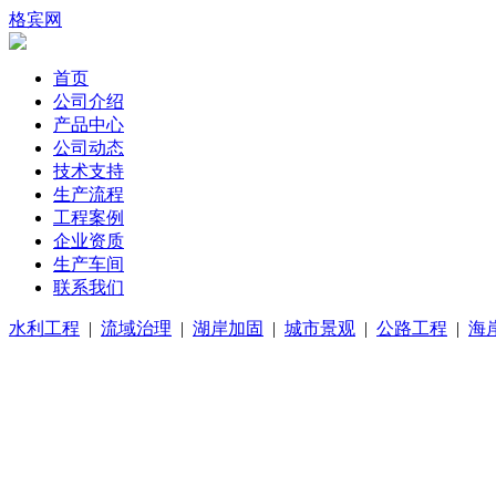
格宾网
首页
公司介绍
产品中心
公司动态
技术支持
生产流程
工程案例
企业资质
生产车间
联系我们
水利工程
|
流域治理
|
湖岸加固
|
城市景观
|
公路工程
|
海