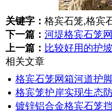
关键字：
格宾石笼,格宾
下一篇：
河堤格宾石笼
上一篇：
比较好用的护
相关文章
格宾石笼网箱河道护
格宾笼护岸实现生态
镀锌铝合金格宾石笼