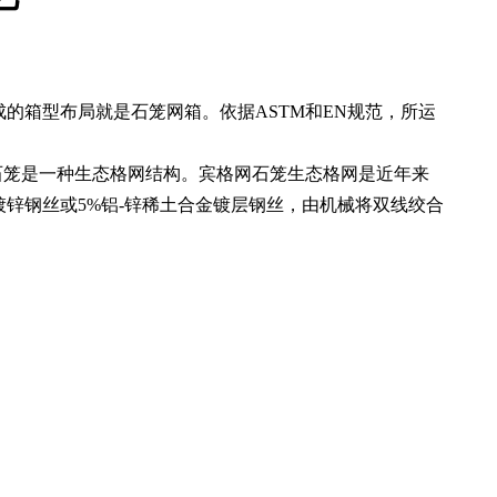
的箱型布局就是石笼网箱。依据ASTM和EN规范，所运
网石笼是一种生态格网结构。宾格网石笼生态格网是近年来
锌钢丝或5%铝-锌稀土合金镀层钢丝，由机械将双线绞合