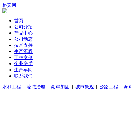
格宾网
首页
公司介绍
产品中心
公司动态
技术支持
生产流程
工程案例
企业资质
生产车间
联系我们
水利工程
|
流域治理
|
湖岸加固
|
城市景观
|
公路工程
|
海