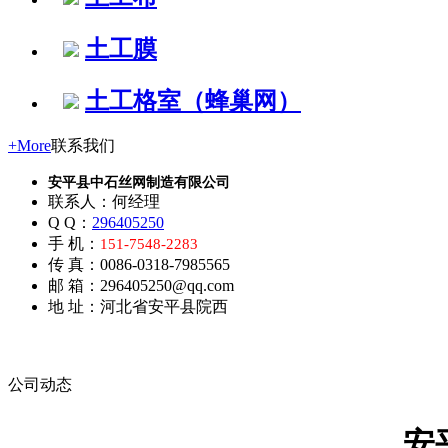
土工膜
土工格室（蜂巢网）
+More
联系我们
安平县中石丝网制造有限公司
联系人：何经理
Q Q：
296405250
手 机：
151-7548-2283
传 真：0086-0318-7985565
邮 箱：296405250@qq.com
地 址：河北省安平县院西
公司动态
安