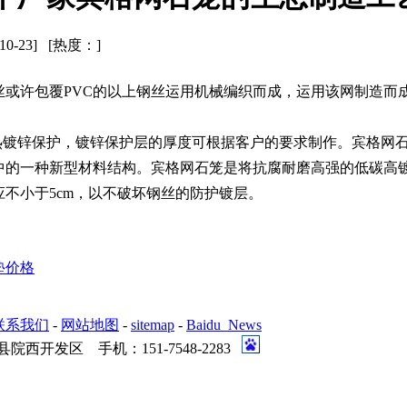
-10-23] [热度：
]
或许包覆PVC的以上钢丝运用机械编织而成，运用该网制造而成
面为热镀锌保护，镀锌保护层的厚度可根据客户的要求制作。宾格
的一种新型材料结构。宾格网石笼是将抗腐耐磨高强的低碳高镀
不小于5cm，以不破坏钢丝的防护镀层。
垫价格
联系我们
-
网站地图
-
sitemap
-
Baidu_News
发区 手机：151-7548-2283