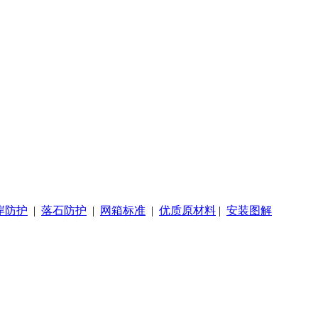
岸防护
|
落石防护
|
网箱标准
|
优质原材料
|
安装图解