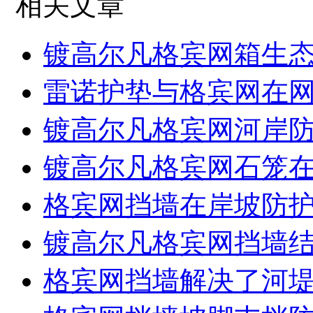
相关文章
镀高尔凡格宾网箱生
雷诺护垫与格宾网在
镀高尔凡格宾网河岸
镀高尔凡格宾网石笼
格宾网挡墙在岸坡防
镀高尔凡格宾网挡墙
格宾网挡墙解决了河