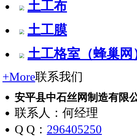
土工布
土工膜
土工格室（蜂巢网
+More
联系我们
安平县中石丝网制造有限
联系人：何经理
Q Q：
296405250