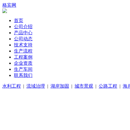
格宾网
首页
公司介绍
产品中心
公司动态
技术支持
生产流程
工程案例
企业资质
生产车间
联系我们
水利工程
|
流域治理
|
湖岸加固
|
城市景观
|
公路工程
|
海