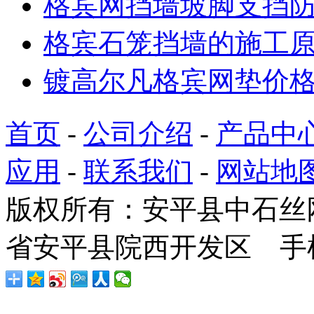
格宾网挡墙坡脚支挡
格宾石笼挡墙的施工
镀高尔凡格宾网垫价
首页
-
公司介绍
-
产品中
应用
-
联系我们
-
网站地
版权所有：安平县中石丝
省安平县院西开发区 手机：1