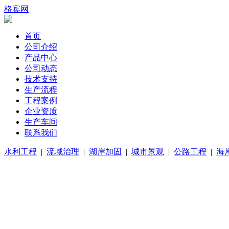
格宾网
首页
公司介绍
产品中心
公司动态
技术支持
生产流程
工程案例
企业资质
生产车间
联系我们
水利工程
|
流域治理
|
湖岸加固
|
城市景观
|
公路工程
|
海