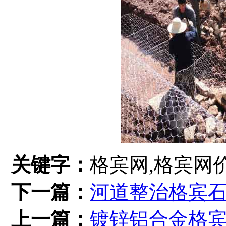
关键字：
格宾网,格宾网
下一篇：
河道整治格宾
上一篇：
镀锌铝合金格