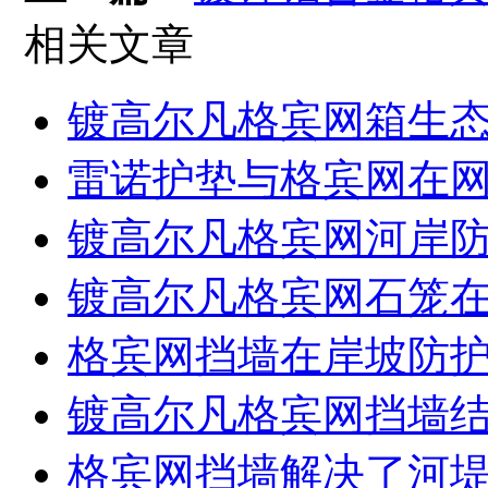
相关文章
镀高尔凡格宾网箱生
雷诺护垫与格宾网在
镀高尔凡格宾网河岸
镀高尔凡格宾网石笼
格宾网挡墙在岸坡防
镀高尔凡格宾网挡墙
格宾网挡墙解决了河