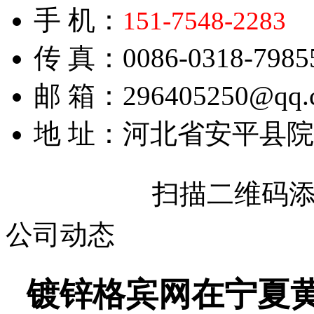
手 机：
151-7548-2283
传 真：0086-0318-7985
邮 箱：296405250@qq.
地 址：河北省安平县
扫描二维码
公司动态
镀锌格宾网在宁夏