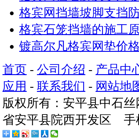
格宾网挡墙坡脚支挡
格宾石笼挡墙的施工
镀高尔凡格宾网垫价
首页
-
公司介绍
-
产品中
应用
-
联系我们
-
网站地
版权所有：安平县中石丝
省安平县院西开发区 手机：1