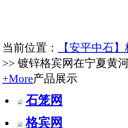
当前位置：
【安平中石】
>> 镀锌格宾网在宁夏黄
+More
产品展示
石笼网
格宾网