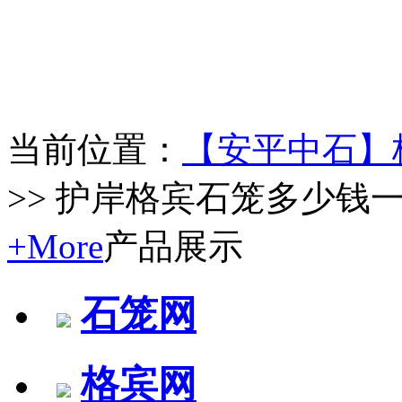
当前位置：
【安平中石】
>> 护岸格宾石笼多少钱
+More
产品展示
石笼网
格宾网