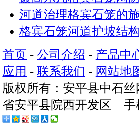
河道治理格宾石笼的
格宾石笼河道护坡结
首页
-
公司介绍
-
产品中
应用
-
联系我们
-
网站地
版权所有：安平县中石丝
省安平县院西开发区 手机：1