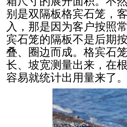
箱尺寸的展开面积。不
别是双隔板格宾石笼，
入，那是因为客户按照
宾石笼的隔板不是后期
叠、圈边而成。格宾石
长、坡宽测量出来，在
容易就统计出用量来了