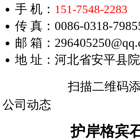
手 机：
151-7548-2283
传 真：0086-0318-7985
邮 箱：296405250@qq.
地 址：河北省安平县
扫描二维码
公司动态
护岸格宾