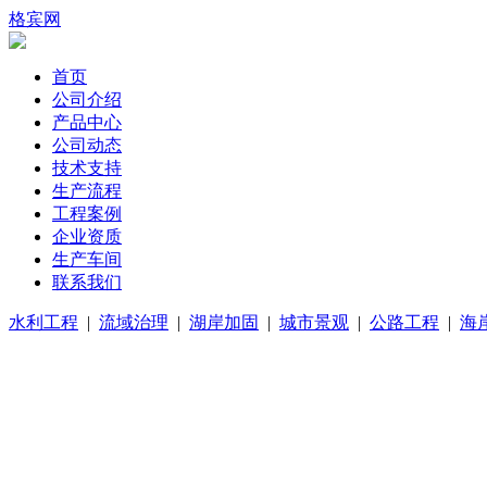
格宾网
首页
公司介绍
产品中心
公司动态
技术支持
生产流程
工程案例
企业资质
生产车间
联系我们
水利工程
|
流域治理
|
湖岸加固
|
城市景观
|
公路工程
|
海