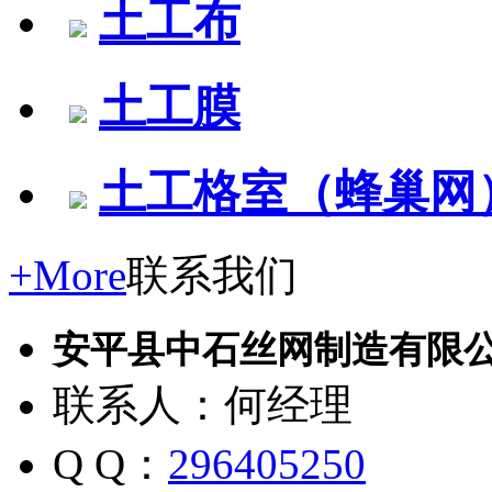
土工布
土工膜
土工格室（蜂巢网
+More
联系我们
安平县中石丝网制造有限
联系人：何经理
Q Q：
296405250