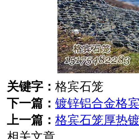
关键字：
格宾石笼
下一篇：
镀锌铝合金格
上一篇：
格宾石笼厚热
相关文章