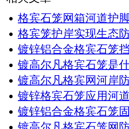
格宾石笼网箱河道护
格宾笼护岸实现生态
镀锌铝合金格宾石笼
镀高尔凡格宾石笼是
镀高尔凡格宾网河岸
镀锌格宾石笼应用河
镀锌铝合金格宾石笼
镀高尔凡格宾石笼网