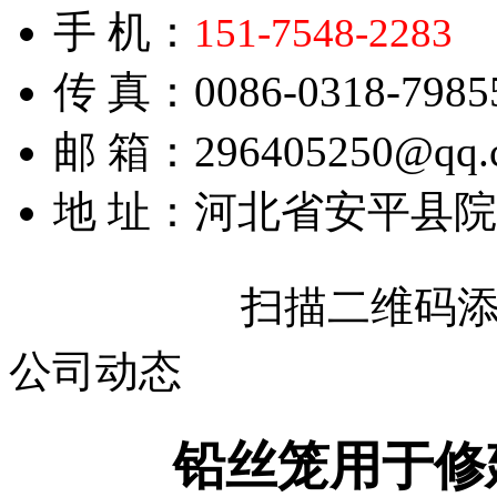
手 机：
151-7548-2283
传 真：0086-0318-7985
邮 箱：296405250@qq.
地 址：河北省安平县
扫描二维码
公司动态
铅丝笼用于修