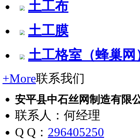
土工布
土工膜
土工格室（蜂巢网
+More
联系我们
安平县中石丝网制造有限
联系人：何经理
Q Q：
296405250