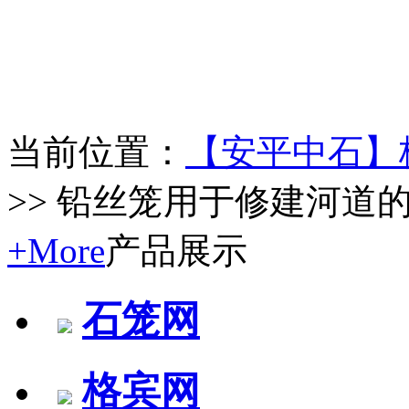
当前位置：
【安平中石】
>> 铅丝笼用于修建河道
+More
产品展示
石笼网
格宾网