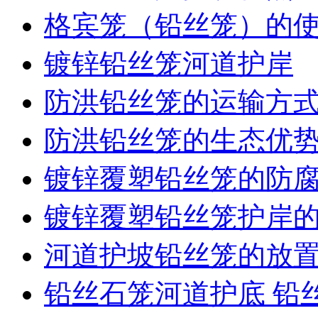
格宾笼（铅丝笼）的
镀锌铅丝笼河道护岸
防洪铅丝笼的运输方
防洪铅丝笼的生态优
镀锌覆塑铅丝笼的防
镀锌覆塑铅丝笼护岸
河道护坡铅丝笼的放
铅丝石笼河道护底 铅