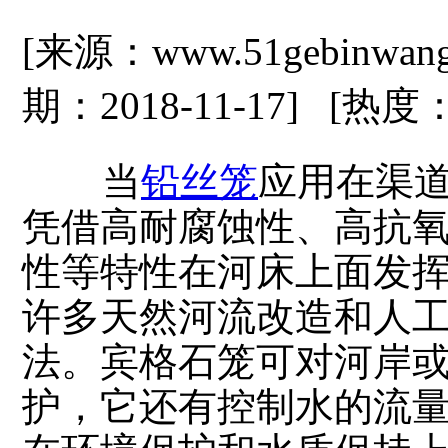
[来源：www.51gebinwa
期：2018-11-17] [热度
当
铅丝笼
应用在渠
凭借高耐腐蚀性、高抗
性等特性在河床上面发
许多天然河流改造和人
法。宾格石笼可对河岸
护，它还有控制水的流