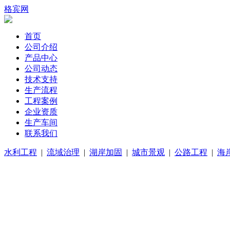
格宾网
首页
公司介绍
产品中心
公司动态
技术支持
生产流程
工程案例
企业资质
生产车间
联系我们
水利工程
|
流域治理
|
湖岸加固
|
城市景观
|
公路工程
|
海