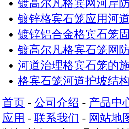
镀高尔凡格宾网河岸
镀锌格宾石笼应用河
镀锌铝合金格宾石笼
镀高尔凡格宾石笼网
河道治理格宾石笼的
格宾石笼河道护坡结
首页
-
公司介绍
-
产品中
应用
-
联系我们
-
网站地