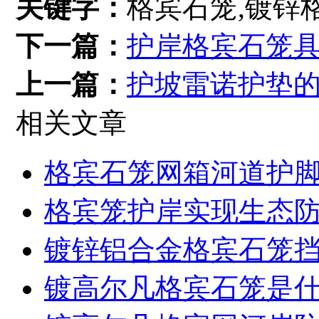
关键字：
格宾石笼,镀锌
下一篇：
护岸格宾石笼
上一篇：
护坡雷诺护垫
相关文章
格宾石笼网箱河道护
格宾笼护岸实现生态
镀锌铝合金格宾石笼
镀高尔凡格宾石笼是