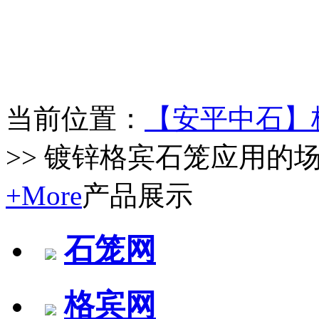
当前位置：
【安平中石】
>> 镀锌格宾石笼应用的
+More
产品展示
石笼网
格宾网