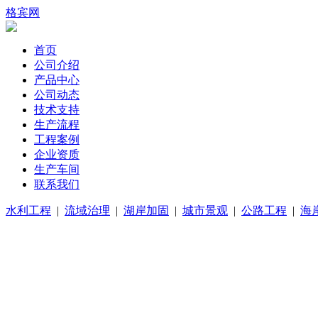
格宾网
首页
公司介绍
产品中心
公司动态
技术支持
生产流程
工程案例
企业资质
生产车间
联系我们
水利工程
|
流域治理
|
湖岸加固
|
城市景观
|
公路工程
|
海