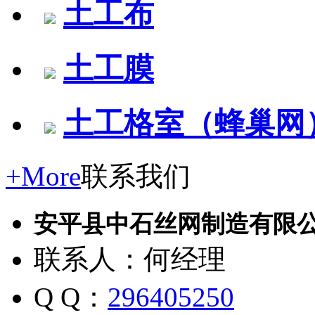
土工布
土工膜
土工格室（蜂巢网
+More
联系我们
安平县中石丝网制造有限
联系人：何经理
Q Q：
296405250